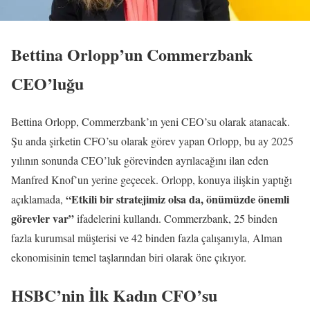
Bettina Orlopp’un Commerzbank
CEO’luğu
Bettina Orlopp, Commerzbank’ın yeni CEO’su olarak atanacak.
Şu anda şirketin CFO’su olarak görev yapan Orlopp, bu ay 2025
yılının sonunda CEO’luk görevinden ayrılacağını ilan eden
Manfred Knof’un yerine geçecek. Orlopp, konuya ilişkin yaptığı
“Etkili bir stratejimiz olsa da, önümüzde önemli
açıklamada,
görevler var”
ifadelerini kullandı. Commerzbank, 25 binden
fazla kurumsal müşterisi ve 42 binden fazla çalışanıyla, Alman
ekonomisinin temel taşlarından biri olarak öne çıkıyor.
HSBC’nin İlk Kadın CFO’su