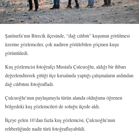
Şanlıurfa’nın Birecik ilçesinde, “dağ cılıbıtı” kuşunun görülmesi
üzerine gözlemciler, çok nadiren görülebilen göçmen kuşu
görüntüledi.
Kuş gözlemcisi fotoğrafçı Mustafa Çulcuoğlu, aldığı bir ihbarı
değerlendirerek gittiği ilçe kırsalında yaptığı çalışmaların ardından
dağ cılıbıtını fotoğrafladı.
Çulcuoğlu’nun paylaşımıyla türün alanda olduğunu öğrenen
bölgedeki kuş gözlemcileri de soluğu ilçede aldı.
İlçeye gelen 10’dan fazla kuş gözlemcisi, Çulcuoğlu’nun
rehberliğinde nadir türü fotoğraflayabildi.