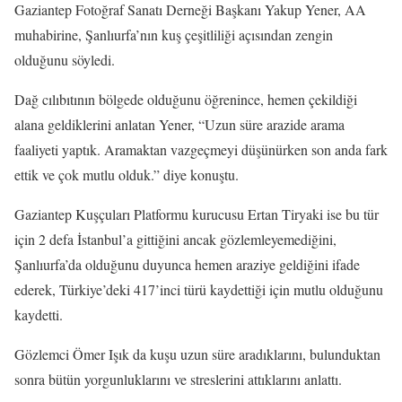
Gaziantep Fotoğraf Sanatı Derneği Başkanı Yakup Yener, AA
muhabirine, Şanlıurfa’nın kuş çeşitliliği açısından zengin
olduğunu söyledi.
Dağ cılıbıtının bölgede olduğunu öğrenince, hemen çekildiği
alana geldiklerini anlatan Yener, “Uzun süre arazide arama
faaliyeti yaptık. Aramaktan vazgeçmeyi düşünürken son anda fark
ettik ve çok mutlu olduk.” diye konuştu.
Gaziantep Kuşçuları Platformu kurucusu Ertan Tiryaki ise bu tür
için 2 defa İstanbul’a gittiğini ancak gözlemleyemediğini,
Şanlıurfa’da olduğunu duyunca hemen araziye geldiğini ifade
ederek, Türkiye’deki 417’inci türü kaydettiği için mutlu olduğunu
kaydetti.
Gözlemci Ömer Işık da kuşu uzun süre aradıklarını, bulunduktan
sonra bütün yorgunluklarını ve streslerini attıklarını anlattı.