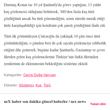
Durmuş Konar ise 10 yıl Şanlıurfa’da görev yaptığını, 13 yıldır
kuş gözlemcisi olduğunu belirterek, 300’den fazla kuş türü
gördüğünü ancak bu türü göremediğini, uzun süredir merak ettiği
türle karşılaşabildiği için kendisini çok şanslı gördüğünü ifade etti.
Türü ilk görüntüleyen Çulcuoğlu da yaklaşık 10 gün önce türü
görüntülediğini, o günden beri de çok sayıda gözlemciye rehberlik
ettiğini dile getirerek, bugüne kadar Şanlıurfa, Gaziantep ve çevre
illerden gelen kuş gözlemcilerine Türkiye’nin farklı illerinden
yenilerinin de eklenmesini beklediğini sözlerine ekledi.
Kategoriler:
Çevre Doğa Hayvan
Etiketler:
Gözlemci
,
Kuş
,
Türü
neX haber son dakika güncel haberler / nex news
Yukarı dön