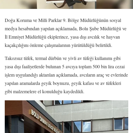
Doğa Koruma ve Milli Parklar 9. Bölge Müdürlüğünün sosyal
medya hesabından yapılan açıklamada, Bolu Şube Müdürlüğü ve
İl Emniyet Müdürlüğü ekiplerince, yasa dışı avcılık ve hayvan
kaçakçılığını önleme çalışmalarının yürütüldüğü belirtildi.
Takozsuz tüfek, termal dürbün ve yivli av tüfeği kullanımı gibi
yasa dışı faaliyetlerde bulunan 5 avcıya toplam 500 bin lira cezai
işlem uygulandığı aktarılan açıklamada, avcıların araç ve evlerinde
yapılan aramalarda geyik boynuzu, geyik kafası ve av tüfekleri
gibi malzemelere el konulduğu kaydedildi.