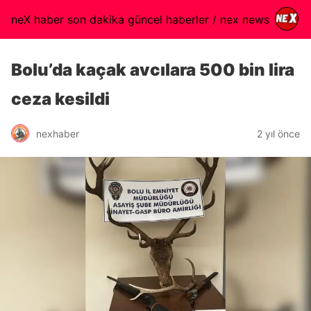
neX haber son dakika güncel haberler / nex news
Bolu’da kaçak avcılara 500 bin lira
ceza kesildi
nexhaber
2 yıl önce