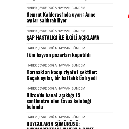
HABER
ÇEVRE DOĞA HAYVAN
GÜNDEM
Nemrut Kalderası'nda uyarı: Anne
ayılar saldırabiliyor
HABER
ÇEVRE DOĞA HAYVAN
GÜNDEM
ŞAP HASTALIĞI İLE İLGİLİ AÇIKLAMA
HABER
ÇEVRE DOĞA HAYVAN
GÜNDEM
Tüm hayvan pazarları kapatıldı
HABER
ÇEVRE DOĞA HAYVAN
GÜNDEM
Barınaktan kaçıp ziyafet çektiler:
Kaçak ayılar, bir haftalık balı yedi
HABER
ÇEVRE DOĞA HAYVAN
GÜNDEM
Düzce'de kanat açıklığı 15
santimetre olan tavus kelebeği
bulundu
HABER
ÇEVRE DOĞA HAYVAN
GÜNDEM
DUYGULARIN SÖMÜRÜSÜ: