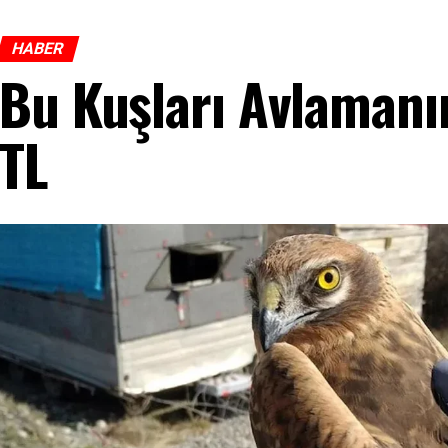
HABER
Bu Kuşları Avlamanı
TL