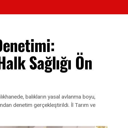
Denetimi:
 Halk Sağlığı Ön
ıkhanede, balıkların yasal avlanma boyu,
ından denetim gerçekleştirildi. İl Tarım ve