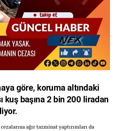
maya göre, koruma altındaki
 kuş başına 2 bin 200 liradan
iyor.
a cezalarına ağır tazminat yaptırımları da