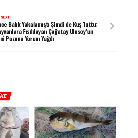
 NEXT
ce Balık Yakalamıştı Şimdi de Kuş Tuttu:
yvanlara Fısıldayan Çağatay Ulusoy’un
eni Pozuna Yorum Yağdı
IKE