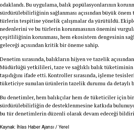
odaklandı. Bu uygulama, balık popülasyonlarının korun
sürdürülebilirliğinin sağlanması açısından büyük önem 
türlerin tespitine yönelik çalışmalar da yürütüldü. Ekip
nedenlerini ve bu türlerin korunmasının önemini vurgula
çeşitliliğinin korunması, hem ekosistem dengesinin sa
geleceği açısından kritik bir öneme sahip.
Denetim sırasında, balıkların hijyen ve tazelik açısından
Müdürlüğü yetkilileri, taze ve sağlıklı balık tüketimini
taşıdığını ifade etti. Kontroller sırasında, işleme tesisl
tüketiciye sunulan ürünlerin tazelik durumu da detaylı bi
Bu denetimler, hem balıkçılar hem de tüketiciler için b
sürdürülebilirliğin de desteklenmesine katkıda bulunu
bu tür denetimlerin düzenli olarak devam edeceği bildi
Kaynak: İhlas Haber Ajansı / Yerel