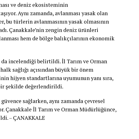
ması ve deniz ekosisteminin
taşıyor. Aynı zamanda, avlanması yasak olan
ler, bu türlerin avlanmasının yasak olmasının
dı. Çanakkale’nin zengin deniz ürünleri
ğlanması hem de bölge balıkçılarının ekonomik
 da incelendiği belirtildi. İl Tarım ve Orman
n halk sağlığı açısından büyük bir önem
erinin hijyen standartlarına uyumunun yanı sıra,
r şekilde değerlendirildi.
ir güvence sağlarken, aynı zamanda çevresel
yor. Çanakkale İl Tarım ve Orman Müdürlüğünce,
rildi. – ÇANAKKALE