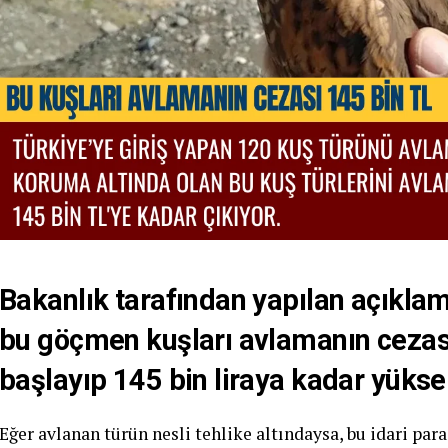
Bakanlık tarafından yapılan açıkla
bu göçmen kuşları avlamanın cezası
başlayıp 145 bin liraya kadar yüksel
Eğer avlanan türün nesli tehlike altındaysa, bu idari par