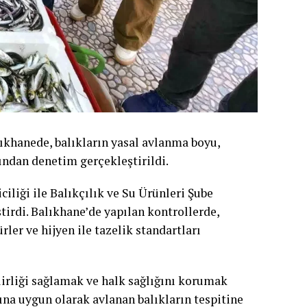
khanede, balıkların yasal avlanma boyu,
mından denetim gerçekleştirildi.
iliği ile Balıkçılık ve Su Ürünleri Şube
tirdi. Balıkhane’de yapılan kontrollerde,
ler ve hijyen ile tazelik standartları
irliği sağlamak ve halk sağlığını korumak
rına uygun olarak avlanan balıkların tespitine