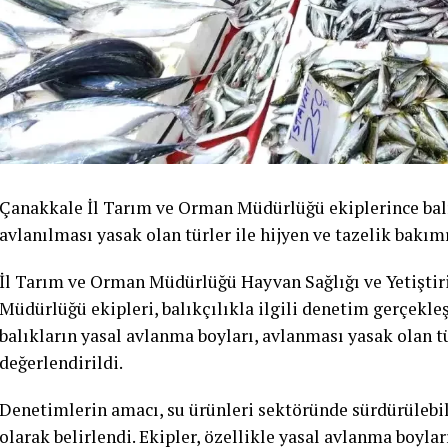
Çanakkale İl Tarım ve Orman Müdürlüğü ekiplerince balı
avlanılması yasak olan türler ile hijyen ve tazelik bakı
İl Tarım ve Orman Müdürlüğü Hayvan Sağlığı ve Yetiştiric
Müdürlüğü ekipleri, balıkçılıkla ilgili denetim gerçekleş
balıkların yasal avlanma boyları, avlanması yasak olan tür
değerlendirildi.
Denetimlerin amacı, su ürünleri sektöründe sürdürülebil
olarak belirlendi. Ekipler, özellikle yasal avlanma boyla