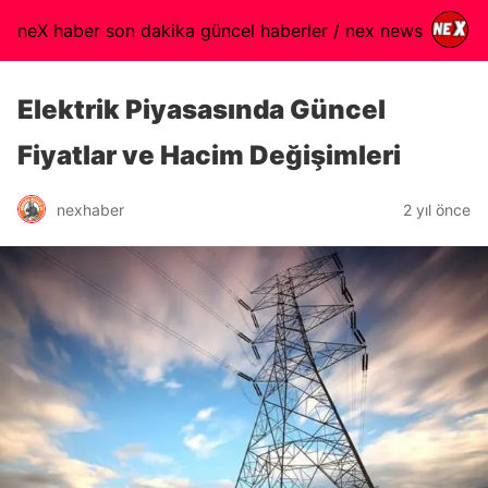
neX haber son dakika güncel haberler / nex news
Elektrik Piyasasında Güncel
Fiyatlar ve Hacim Değişimleri
nexhaber
2 yıl önce