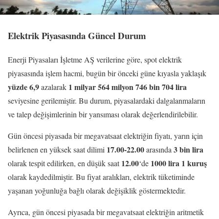
Elektrik Piyasasında Güncel Durum
Enerji Piyasaları İşletme AŞ verilerine göre, spot elektrik
piyasasında işlem hacmi, bugün bir önceki güne kıyasla yaklaşık
yüzde 6,9
1 milyar 564 milyon 746 bin 704 lira
azalarak
seviyesine gerilemiştir. Bu durum, piyasalardaki dalgalanmaların
ve talep değişimlerinin bir yansıması olarak değerlendirilebilir.
Gün öncesi piyasada bir megavatsaat elektriğin fiyatı, yarın için
17.00-22.00
3 bin lira
belirlenen en yüksek saat dilimi
arasında
12.00
1000 lira 1 kuruş
olarak tespit edilirken, en düşük saat
‘de
olarak kaydedilmiştir. Bu fiyat aralıkları, elektrik tüketiminde
yaşanan yoğunluğa bağlı olarak değişiklik göstermektedir.
Ayrıca, gün öncesi piyasada bir megavatsaat elektriğin aritmetik