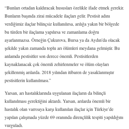
“Bunları ortadan kaldıracak hususları özelikle ifade etmek gerekir.
Bunların başında zirai mücadele ilaçları gelir. Pestisit adını
verdiğimiz ilaçlar bilinçsiz kullanılırsa, arılığa yakın bir bölgede
bu türden bir ilaçlama yapılırsa ve zamanlama doğru
ayarlanmazsa. Örneğin Çukurova, Bursa ya da Aydın’da olacak
şekilde yakın zamanda toplu arı ölümleri meydana gelmiştir. Bu
anlamda pestisitler son derece önemli. Pestisitlerden
kaynaklanacak çok önemli zehirlenmeler ve ölüm olayları
şekillenmiş arılarda. 2018 yılından itibaren de yasaklanmıştır
pestisitlerin kullanılması.”
Yarsan, arı hastalıklarında uygulanan ilaçların da bilinçli
kullanılması gerektiğini aktardı. Yarsan, arılarda önemli bir
hastalık olan varroaya karşı kullanılan ilaçlar için Türkiye’de
yapılan çalışmada yüzde 69 oranında dirençlilik tespiti yapıldığını
vurguladı.