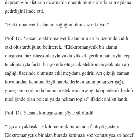
deprem gibi afetlerin de arılarda önemli olumsuz etkiler meydana
getirdiğini ifade etti.
“Elektromanyetik alan arı sağlığını olumsuz etkiliyor”
Prof. Dr. Yarsan, elektromanyetik alanların arılar üzerinde ciddi
etki oluşturduğunu belirterek, “Elektromanyetik bir alanın
oluşması, baz istasyonlarıyla ya da yüksek gerilim hatlarıyla, cep
telefonlarıyla farklı bir şekilde oluşacak elektromanyetik alan arı
sağlığı üzerinde olumsuz etki meydana getirir. Arı çıktığı zaman
kovanından kendine özgü hareketlerle ortamın polarizer ışığı,
güneşi ve o ortamda bulunan elektromanyetiği takip ederek hedefi
niteliğinde olan poleni ya da nektarı toplar” ifadelerini kullandı.
Prof. Dr. Yarsan, konuşmasını şöyle sürdürdü:
“İşçi arı yaklaşık 13 kilometrelik bir alanda faaliyet gösterir.
Elektromanyetik bir alan burada kırılması söz konusuysa arı hedef