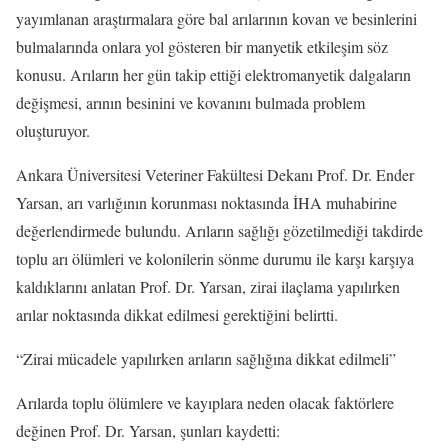
yayımlanan araştırmalara göre bal arılarının kovan ve besinlerini
bulmalarında onlara yol gösteren bir manyetik etkileşim söz
konusu. Arıların her gün takip ettiği elektromanyetik dalgaların
değişmesi, arının besinini ve kovanını bulmada problem
oluşturuyor.
Ankara Üniversitesi Veteriner Fakültesi Dekanı Prof. Dr. Ender
Yarsan, arı varlığının korunması noktasında İHA muhabirine
değerlendirmede bulundu. Arıların sağlığı gözetilmediği takdirde
toplu arı ölümleri ve kolonilerin sönme durumu ile karşı karşıya
kaldıklarını anlatan Prof. Dr. Yarsan, zirai ilaçlama yapılırken
arılar noktasında dikkat edilmesi gerektiğini belirtti.
“Zirai mücadele yapılırken arıların sağlığına dikkat edilmeli”
Arılarda toplu ölümlere ve kayıplara neden olacak faktörlere
değinen Prof. Dr. Yarsan, şunları kaydetti: