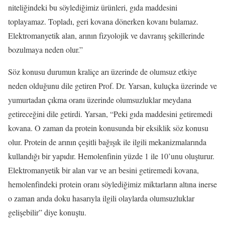
niteliğindeki bu söylediğimiz ürünleri, gıda maddesini
toplayamaz. Topladı, geri kovana dönerken kovanı bulamaz.
Elektromanyetik alan, arının fizyolojik ve davranış şekillerinde
bozulmaya neden olur.”
Söz konusu durumun kraliçe arı üzerinde de olumsuz etkiye
neden olduğunu dile getiren Prof. Dr. Yarsan, kuluçka üzerinde ve
yumurtadan çıkma oranı üzerinde olumsuzluklar meydana
getireceğini dile getirdi. Yarsan, “Peki gıda maddesini getiremedi
kovana. O zaman da protein konusunda bir eksiklik söz konusu
olur. Protein de arının çeşitli bağışık ile ilgili mekanizmalarında
kullandığı bir yapıdır. Hemolenfinin yüzde 1 ile 10’unu oluşturur.
Elektromanyetik bir alan var ve arı besini getiremedi kovana,
hemolenfindeki protein oranı söylediğimiz miktarların altına inerse
o zaman arıda doku hasarıyla ilgili olaylarda olumsuzluklar
gelişebilir” diye konuştu.