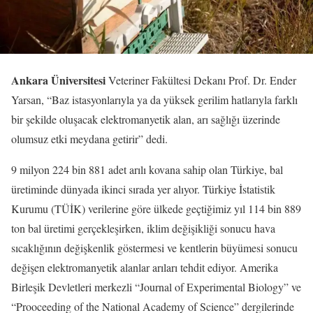
Ankara Üniversitesi
Veteriner Fakültesi Dekanı Prof. Dr. Ender
Yarsan, “Baz istasyonlarıyla ya da yüksek gerilim hatlarıyla farklı
bir şekilde oluşacak elektromanyetik alan, arı sağlığı üzerinde
olumsuz etki meydana getirir” dedi.
9 milyon 224 bin 881 adet arılı kovana sahip olan Türkiye, bal
üretiminde dünyada ikinci sırada yer alıyor. Türkiye İstatistik
Kurumu (TÜİK) verilerine göre ülkede geçtiğimiz yıl 114 bin 889
ton bal üretimi gerçekleşirken, iklim değişikliği sonucu hava
sıcaklığının değişkenlik göstermesi ve kentlerin büyümesi sonucu
değişen elektromanyetik alanlar arıları tehdit ediyor. Amerika
Birleşik Devletleri merkezli “Journal of Experimental Biology” ve
“Prooceeding of the National Academy of Science” dergilerinde