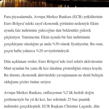
Para piyasalarında, Avrupa Merkez Bankası (ECB) yetkililerinin
Euro Bölgesi’ndeki zayıf ekonomik görünüm nedeniyle Ekim
ayında faiz indirimine gideceğine dair beklentiler giderek
güçleniyor. Yatırımcılar, Ekim ayında bir faiz indiriminin
gerçekleşme olasılığını şu anda %50 olarak fiyatlıyorlar. Bu oran,
geçen hafta yalnızca %20 seviyelerindeydi.
Dün açıklanan veriler, Euro Bölgesi’nde özel sektör aktivitesinin
Mart ayından bu yana ilk kez daralma gösterdiğini ortaya koydu.
Bu durum, ekonomik aktivitedeki yavaşlamanın ne denli belirgin
olduğunu gözler önüne seriyor.
Avrupa Merkez Bankası, enflasyonun %2’lik hedefe doğru
gerilemesiyle bu yıl iki kez, her seferinde 25 baz puanlık
indirimler gerçekleştirdi. ECB Başkanı Christine Lagarde, dün