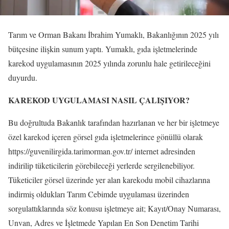
Tarım ve Orman Bakanı İbrahim Yumaklı, Bakanlığının 2025 yılı
bütçesine ilişkin sunum yaptı. Yumaklı, gıda işletmelerinde
karekod uygulamasının 2025 yılında zorunlu hale getirileceğini
duyurdu.
KAREKOD UYGULAMASI NASIL ÇALIŞIYOR?
Bu doğrultuda Bakanlık tarafından hazırlanan ve her bir işletmeye
özel karekod içeren görsel gıda işletmelerince gönüllü olarak
https://guvenilirgida.tarimorman.gov.tr/ internet adresinden
indirilip tüketicilerin görebileceği yerlerde sergilenebiliyor.
Tüketiciler görsel üzerinde yer alan karekodu mobil cihazlarına
indirmiş oldukları Tarım Cebimde uygulaması üzerinden
sorgulattıklarında söz konusu işletmeye ait; Kayıt/Onay Numarası,
Unvan, Adres ve İşletmede Yapılan En Son Denetim Tarihi