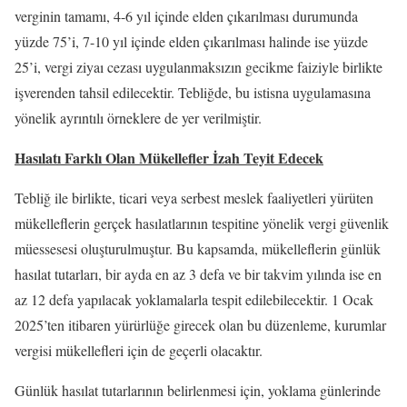
verginin tamamı, 4-6 yıl içinde elden çıkarılması durumunda
yüzde 75’i, 7-10 yıl içinde elden çıkarılması halinde ise yüzde
25’i, vergi ziyaı cezası uygulanmaksızın gecikme faiziyle birlikte
işverenden tahsil edilecektir. Tebliğde, bu istisna uygulamasına
yönelik ayrıntılı örneklere de yer verilmiştir.
Hasılatı Farklı Olan Mükellefler İzah Teyit Edecek
Tebliğ ile birlikte, ticari veya serbest meslek faaliyetleri yürüten
mükelleflerin gerçek hasılatlarının tespitine yönelik vergi güvenlik
müessesesi oluşturulmuştur. Bu kapsamda, mükelleflerin günlük
hasılat tutarları, bir ayda en az 3 defa ve bir takvim yılında ise en
az 12 defa yapılacak yoklamalarla tespit edilebilecektir. 1 Ocak
2025’ten itibaren yürürlüğe girecek olan bu düzenleme, kurumlar
vergisi mükellefleri için de geçerli olacaktır.
Günlük hasılat tutarlarının belirlenmesi için, yoklama günlerinde