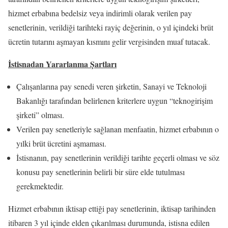
hizmet erbabına bedelsiz veya indirimli olarak verilen pay
senetlerinin, verildiği tarihteki rayiç değerinin, o yıl içindeki brüt
ücretin tutarını aşmayan kısmını gelir vergisinden muaf tutacak.
İstisnadan Yararlanma Şartları
Çalışanlarına pay senedi veren şirketin, Sanayi ve Teknoloji
Bakanlığı tarafından belirlenen kriterlere uygun “teknogirişim
şirketi” olması.
Verilen pay senetleriyle sağlanan menfaatin, hizmet erbabının o
yılki brüt ücretini aşmaması.
İstisnanın, pay senetlerinin verildiği tarihte geçerli olması ve söz
konusu pay senetlerinin belirli bir süre elde tutulması
gerekmektedir.
Hizmet erbabının iktisap ettiği pay senetlerinin, iktisap tarihinden
itibaren 3 yıl içinde elden çıkarılması durumunda, istisna edilen