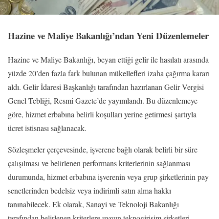
Hazine ve Maliye Bakanlığı’ndan Yeni Düzenlemeler
Hazine ve Maliye Bakanlığı, beyan ettiği gelir ile hasılatı arasında
yüzde 20’den fazla fark bulunan mükellefleri izaha çağırma kararı
aldı. Gelir İdaresi Başkanlığı tarafından hazırlanan Gelir Vergisi
Genel Tebliği, Resmi Gazete’de yayımlandı. Bu düzenlemeye
göre, hizmet erbabına belirli koşulları yerine getirmesi şartıyla
ücret istisnası sağlanacak.
Sözleşmeler çerçevesinde, işverene bağlı olarak belirli bir süre
çalışılması ve belirlenen performans kriterlerinin sağlanması
durumunda, hizmet erbabına işverenin veya grup şirketlerinin pay
senetlerinden bedelsiz veya indirimli satın alma hakkı
tanınabilecek. Ek olarak, Sanayi ve Teknoloji Bakanlığı
tarafından belirlenen kriterlere uygun teknogirişim şirketleri,