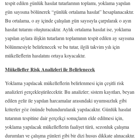
tespit edilen günlük hasılat tutarlarının toplamı, yoklama yapılan
gün sayısına bölünerek “günlük ortalama hasılat” hesaplanacaktır.
Bu ortalama, o ay içinde çalışılan gün sayısıyla çarpılarak o ayın
hasılat tutarını oluşturacaktır. Aylık ortalama hasılat ise, yoklama
yapılan aylara ilişkin tutarların toplamının tespit edilen ay sayısına
bölünmesiyle belirlenecek ve bu tutar, ilgili takvim yılı için
mükelleflerin hasılatını ortaya koyacaktır.
Mükellefler Risk Analizleri ile Belirlenecek
Yoklama yapılacak mükelleflerin belirlenmesi için çeşitli risk
analizleri gerçekleştirilecektir. Bu analizler; sistem kayıtları, beyan
edilen gelir ile yapılan harcamalar arasındaki uyumsuzluk gibi
kriterler göz önünde bulundurularak yapılacaktır. Günlük hasılat
tutarının tespitine dair gerçekçi sonuçların elde edilmesi için,
yoklama yapılacak mükelleflerin faaliyet türü, sezonluk çalışma
durumları ve çalışma günleri gibi bir dizi husus dikkate alınacaktır.