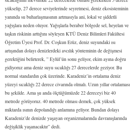
yükselip, 27 derece seviyelerinde seyretmesi, deniz ekosisteminin
yanında su buharlaşmasının artmasıyla ani, lokal ve şiddetli
yağışlara neden oluyor. Yağışlarla beraber bölgede sel, heyelan ve
taşkın riskinin arttığını söyleyen KTÜ Deniz Bilimleri Fakültesi
Öğretim Üyesi Prof. Dr. Coşkun Erüz, deniz suyundaki ısı
artışından dolayı denizlerdeki avcılık yönteminin de değişmesi
gerektiğini belirterek, ” Eylül’ün sonu geliyor, ekim ayına doğru
gidiyoruz ama deniz suyu sıcaklığı 27 derecelerde geziyor. Bu
normal standardın çok üzerinde. Karadeniz’in ortalama deniz
yüzeyi sıcaklığı 22 derece civarında olmalı. Uzun yıllar ortalaması
bu şekilde. Ama şu anda ölçtüğümüzde 22 dereceyi biz 40
metrede görüyoruz. 40 metrede olması demek, çok yüksek
miktarda ısının depolandığı anlamına geliyor. Bundan dolayı
Karadeniz’de denizde yaşayan organizmalarında davranışlarında
değişiklik yaşanacaktır” dedi.