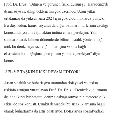
Prof. Dr. Erüz, “Bilinen ve görünen fiziki durum şu, Karadeniz’de
deniz suyu sıcaklığı beklenenin çok üzerinde. Uzun yıllar
ortalaması da yüksek ama 2024 için çok ciddi miktarda yüksek.
Bu düşmeden, hamsi veyahut da diğer balıkların türlerinin avcılığı
konusunda yorum yapmaktan imtina etmek gerekiyor. Yani
standart olarak bilinen dönemlerde bilinen avcılık yöntemi değil,
artık bu deniz suyu sıcaklığının artışına ve ona bağlı
ekosistemdeki değişime göre yorum yapmak gerekiyor” diye
konuştu.
‘SEL VE TAŞKIN RİSKİ DEVAM EDİYOR’
Artan sıcaklık ve buharlaşma oranından dolayı sel ve taşkın
riskinin arttığını vurgulayan Prof. Dr. Erüz, “Denizdeki durumun
dışında ikinci bir boyutu, deniz sıcaklığı artmasının meteorolojik
etkisi de söz konusu. Çünkü denizdeki bu sıcaklık artışına bağlı
olarak buharlaşma da artış gösteriyor. Dolayısıyla coğrafyadaki