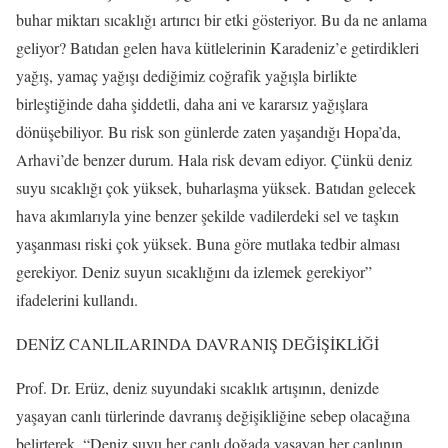
buhar miktarı sıcaklığı artırıcı bir etki gösteriyor. Bu da ne anlama
geliyor? Batıdan gelen hava kütlelerinin Karadeniz’e getirdikleri
yağış, yamaç yağışı dediğimiz coğrafik yağışla birlikte
birleştiğinde daha şiddetli, daha ani ve kararsız yağışlara
dönüşebiliyor. Bu risk son günlerde zaten yaşandığı Hopa’da,
Arhavi’de benzer durum. Hala risk devam ediyor. Çünkü deniz
suyu sıcaklığı çok yüksek, buharlaşma yüksek. Batıdan gelecek
hava akımlarıyla yine benzer şekilde vadilerdeki sel ve taşkın
yaşanması riski çok yüksek. Buna göre mutlaka tedbir alması
gerekiyor. Deniz suyun sıcaklığını da izlemek gerekiyor”
ifadelerini kullandı.
DENİZ CANLILARINDA DAVRANIŞ DEĞİŞİKLİĞİ
Prof. Dr. Erüz, deniz suyundaki sıcaklık artışının, denizde
yaşayan canlı türlerinde davranış değişikliğine sebep olacağına
belirterek, “Deniz suyu her canlı doğada yaşayan her canlının