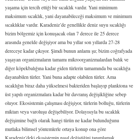
yaşama için tercih ettiği bir sıcaklık vardır. Yani minimum
maksimum sıcaklık, yani dayanabileceği maksimum ve minimum
sıcaklıklar vardır. Karadeniz’de genellikle deniz suyu sıcaklığı
bizim bölgemiz için konuşacak olan 7 derece ile 25 derece
arasında genelde değişiyor ama bu yıllar son yıllarda 27-28
dereceye kadar çıkıyor. Şimdi bunun anlamı şu; bizim coğrafyada
yaşayan organizmaların tamamı mikroorganizmalardan balık ve
diğer köpekbalığına kadar giden türlerin tamamında bu sıcaklığa
dayanabilen türler. Yani buna adapte olabilen türler. Ama
sıcaklığın biraz daha yükselmesi bakteriden başlayıp planktona ve
üst yapılı organizmalara kadar bir davranış değişikliğine sebep
oluyor. Ekosistemin çalışması değişiyor, türlerin bolluğu, türlerin
miktarı veya varoluşu değişebiliyor. Dolayısıyla bu sıcaklık
değişimine bağlı olarak hangi türün ne kadar bulunduğunu
mutlaka bilimsel yöntemlerle ortaya konup ona göre
Karadeniz’deki ekosistemin nasıl değiştiğini tanımlamak