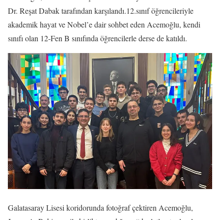
Dr. Reşat Dabak tarafından karşılandı.12.sınıf öğrencileriyle
akademik hayat ve Nobel’e dair sohbet eden Acemoğlu, kendi
sınıfı olan 12-Fen B sınıfında öğrencilerle derse de katıldı.
Galatasaray Lisesi koridorunda fotoğraf çektiren Acemoğlu,