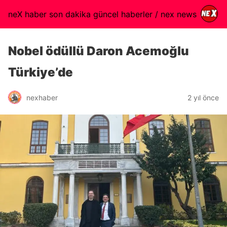
neX haber son dakika güncel haberler / nex news
Nobel ödüllü Daron Acemoğlu
Türkiye’de
nexhaber
2 yıl önce