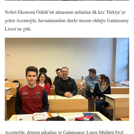
Nobel Ekonomi Ödülü’nü almasının ardından ilk kez Türkiye’ye
gelen Acemoğlu, havaalanından direkt mezun olduğu Galatasaray
Lisesi’ne gitti.
Acemoğlu, dönem arkadaşı ve Galatasaray Lisesi Müdürü Prof.