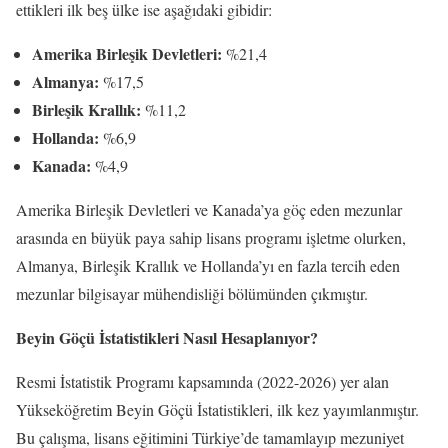
ettikleri ilk beş ülke ise aşağıdaki gibidir:
Amerika Birleşik Devletleri:
%21,4
Almanya:
%17,5
Birleşik Krallık:
%11,2
Hollanda:
%6,9
Kanada:
%4,9
Amerika Birleşik Devletleri ve Kanada’ya göç eden mezunlar
arasında en büyük paya sahip lisans programı işletme olurken,
Almanya, Birleşik Krallık ve Hollanda’yı en fazla tercih eden
mezunlar bilgisayar mühendisliği bölümünden çıkmıştır.
Beyin Göçü İstatistikleri Nasıl Hesaplanıyor?
Resmi İstatistik Programı kapsamında (2022-2026) yer alan
Yükseköğretim Beyin Göçü İstatistikleri, ilk kez yayımlanmıştır.
Bu çalışma, lisans eğitimini Türkiye’de tamamlayıp mezuniyet