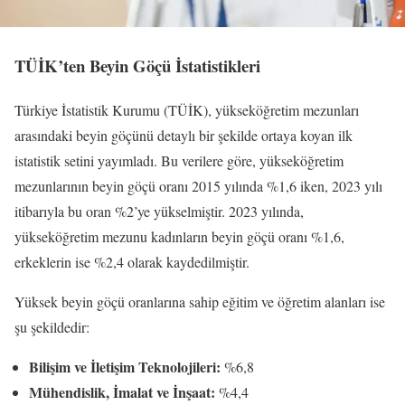
TÜİK’ten Beyin Göçü İstatistikleri
Türkiye İstatistik Kurumu (TÜİK), yükseköğretim mezunları
arasındaki beyin göçünü detaylı bir şekilde ortaya koyan ilk
istatistik setini yayımladı. Bu verilere göre, yükseköğretim
mezunlarının beyin göçü oranı 2015 yılında %1,6 iken, 2023 yılı
itibarıyla bu oran %2’ye yükselmiştir. 2023 yılında,
yükseköğretim mezunu kadınların beyin göçü oranı %1,6,
erkeklerin ise %2,4 olarak kaydedilmiştir.
Yüksek beyin göçü oranlarına sahip eğitim ve öğretim alanları ise
şu şekildedir:
Bilişim ve İletişim Teknolojileri:
%6,8
Mühendislik, İmalat ve İnşaat:
%4,4