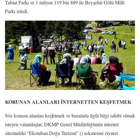
Tabiat Parkı ve 1 milyon 119 bin 889 ile Beyşehir Gölü Milli
Parkı izledi.
KORUNAN ALANLARI İNTERNETTEN KEŞFETMEK
Söz konusu alanları keşfetmek ve buralarla ilgili bilgi sahibi olmak
isteyen vatandaşlar, DKMP Genel Müdürlüğünün internet
sitesindeki “Ekotaban Doğa Turizmi” () sekmesini ziyaret