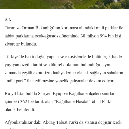
AA
Tarım ve Orman Bakanlığı’nın koruması altındaki milli parklar ile
tabiat parklarına ocak-ağustos döneminde 38 milyon 994 bin kişi
ziyarette bulundu.
Türkiye’de bakir doğal yapılar ve ekosistemlerle bütünleşik halde
yaşayan özgün tarihi ve kültürel dokunun bulunduğu, aynı
zamanda çeşitli ekoturizm faaliyetlerine olanak sağlayan sahaların
“milli park” ilan edilmesine yönelik çalışmalar devam ediyor.
Bu yıl İstanbul’da Sarıyer, Eyüp ve Kağıthane ilçeleri sınırları
içindeki 362 hektarlık alan “Kağıthane Hasdal Tabiat Parkı”
olarak belirlendi.
Afyonkarahisar’daki Akdağ Tabiat Parkı da statüsü değiştirilerek,