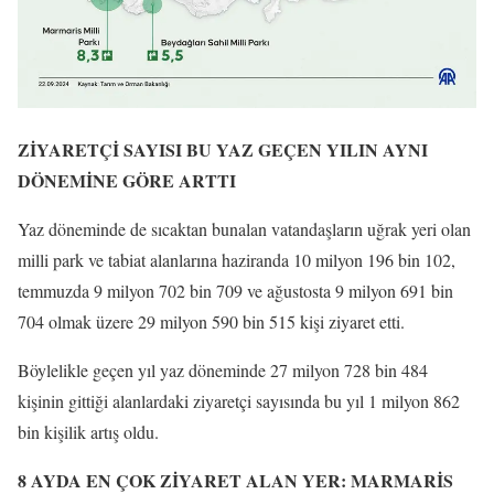
ZİYARETÇİ SAYISI BU YAZ GEÇEN YILIN AYNI
DÖNEMİNE GÖRE ARTTI
Yaz döneminde de sıcaktan bunalan vatandaşların uğrak yeri olan
milli park ve tabiat alanlarına haziranda 10 milyon 196 bin 102,
temmuzda 9 milyon 702 bin 709 ve ağustosta 9 milyon 691 bin
704 olmak üzere 29 milyon 590 bin 515 kişi ziyaret etti.
Böylelikle geçen yıl yaz döneminde 27 milyon 728 bin 484
kişinin gittiği alanlardaki ziyaretçi sayısında bu yıl 1 milyon 862
bin kişilik artış oldu.
8 AYDA EN ÇOK ZİYARET ALAN YER: MARMARİS