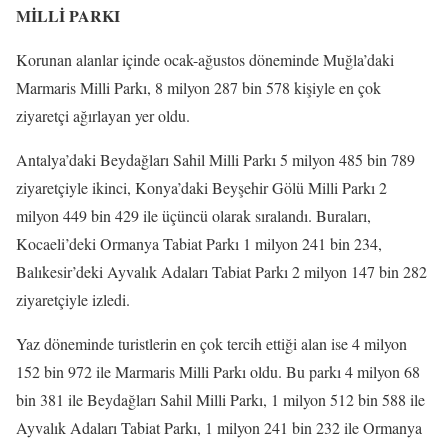
MİLLİ PARKI
Korunan alanlar içinde ocak-ağustos döneminde Muğla’daki
Marmaris Milli Parkı, 8 milyon 287 bin 578 kişiyle en çok
ziyaretçi ağırlayan yer oldu.
Antalya’daki Beydağları Sahil Milli Parkı 5 milyon 485 bin 789
ziyaretçiyle ikinci, Konya’daki Beyşehir Gölü Milli Parkı 2
milyon 449 bin 429 ile üçüncü olarak sıralandı. Buraları,
Kocaeli’deki Ormanya Tabiat Parkı 1 milyon 241 bin 234,
Balıkesir’deki Ayvalık Adaları Tabiat Parkı 2 milyon 147 bin 282
ziyaretçiyle izledi.
Yaz döneminde turistlerin en çok tercih ettiği alan ise 4 milyon
152 bin 972 ile Marmaris Milli Parkı oldu. Bu parkı 4 milyon 68
bin 381 ile Beydağları Sahil Milli Parkı, 1 milyon 512 bin 588 ile
Ayvalık Adaları Tabiat Parkı, 1 milyon 241 bin 232 ile Ormanya