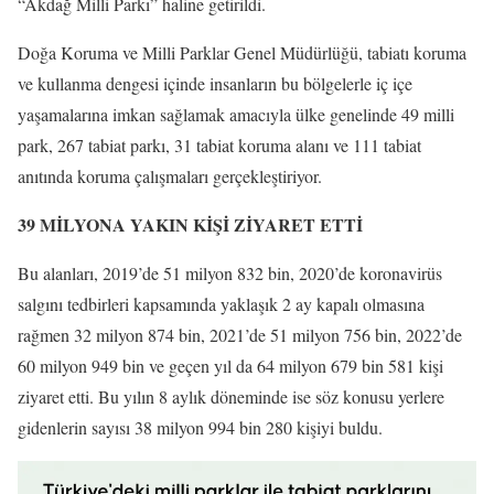
“Akdağ Milli Parkı” haline getirildi.
Doğa Koruma ve Milli Parklar Genel Müdürlüğü, tabiatı koruma
ve kullanma dengesi içinde insanların bu bölgelerle iç içe
yaşamalarına imkan sağlamak amacıyla ülke genelinde 49 milli
park, 267 tabiat parkı, 31 tabiat koruma alanı ve 111 tabiat
anıtında koruma çalışmaları gerçekleştiriyor.
39 MİLYONA YAKIN KİŞİ ZİYARET ETTİ
Bu alanları, 2019’de 51 milyon 832 bin, 2020’de koronavirüs
salgını tedbirleri kapsamında yaklaşık 2 ay kapalı olmasına
rağmen 32 milyon 874 bin, 2021’de 51 milyon 756 bin, 2022’de
60 milyon 949 bin ve geçen yıl da 64 milyon 679 bin 581 kişi
ziyaret etti. Bu yılın 8 aylık döneminde ise söz konusu yerlere
gidenlerin sayısı 38 milyon 994 bin 280 kişiyi buldu.