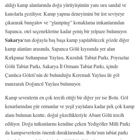
aldığı kamp alanlarında doğa yürüyüşünün yanı sıra sandal ve
kanolarla geziliyor. Kamp yapma deneyimini bir üst seviyeye
çıkararak bungalov ve “glamping” konaklama imkanlarından
Sapanca, otel seçeneklerine kadar geniş bir yelpaze bulunuyor.
Sakarya
‘nın doğayla baş başa kamp yapılabilecek gözde diğer
kamp alanları arasında, Sapanca Gölü kıyısında yer alan
Kırkpınar Sultanpınar Yaylası, Kuzuluk Tabiat Parkı, Poyrazlar
Gölü Tabiat Parkı, Sakarya İl Ormanı Tabiat Parkı, içinde
Çamlıca Göleti’nin de bulunduğu Keremali Yaylası ile göl
manzaralı Doğancıl Yaylası bulunuyor.
Kamp sevenlerin en çok tercih ettiği bir diğer yer ise Bolu. Göl
kenarlarından gür ormanlar ve yeşil yaylalara kadar pek çok kamp
alanı bulunan kentte, doğal güzellikleriyle Abant Gölü tercih
ediliyor. Doğa tutkunlarını kendine çeken Yedigöller Milli Parkı
da kampseverlerin önemli duraklarından. Bolu’nun tabiat parkı