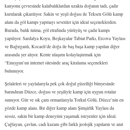
kanyonu çevresinde kalabalıklardan uzakta doğanın tadı, çadır
kurularak çıkarılıyor. Sakin ve yeşil doğası ile Teksen Gölü kamp
alanı da göl kampı yapmayı sevenler için ideal seçeneklerden.
Burada, balık tutma, göl etrafında yürüyüş ve çadır kampı
yapılıyor. Sardalya Koyu, Beşkayalar Tabiat Parkı, Ercova Yaylası
ve Bağırganlı, Kocaeli’de doğa ile baş başa kamp yapılan diğer
arasında yer alıyor. Kente ulaşımı kolaylaştırmak için
“Enuygun’un internet sitesinde araç kiralama seçenekleri
bulunuyor.
Şelaleleri ve yaylalarıyla pek çok doğal güzelliği bünyesinde
barındıran Düzce, doğası ve yeşiliyle kamp için uygun rotalar
sunuyor. Gür ve sık çam ormanlarıyla Torkul Gölü, Düzce’nin en
gözde kamp alanı. Bir diğer kamp alanı Şimşirlik Yaylası da
sessiz, sakin bir kamp deneyimi yaşamak isteyenler için ideal.
Çağlayan, çavlan, cadı kazanı gibi farklı jeolojik yapıların ve anıt