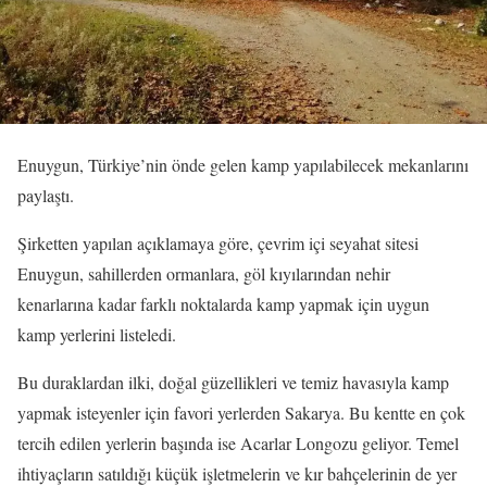
Enuygun, Türkiye’nin önde gelen kamp yapılabilecek mekanlarını
paylaştı.
Şirketten yapılan açıklamaya göre, çevrim içi seyahat sitesi
Enuygun, sahillerden ormanlara, göl kıyılarından nehir
kenarlarına kadar farklı noktalarda kamp yapmak için uygun
kamp yerlerini listeledi.
Bu duraklardan ilki, doğal güzellikleri ve temiz havasıyla kamp
yapmak isteyenler için favori yerlerden Sakarya. Bu kentte en çok
tercih edilen yerlerin başında ise Acarlar Longozu geliyor. Temel
ihtiyaçların satıldığı küçük işletmelerin ve kır bahçelerinin de yer