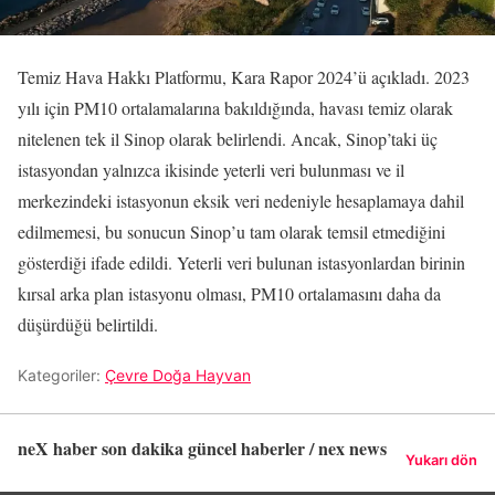
Temiz Hava Hakkı Platformu, Kara Rapor 2024’ü açıkladı. 2023
yılı için PM10 ortalamalarına bakıldığında, havası temiz olarak
nitelenen tek il Sinop olarak belirlendi. Ancak, Sinop’taki üç
istasyondan yalnızca ikisinde yeterli veri bulunması ve il
merkezindeki istasyonun eksik veri nedeniyle hesaplamaya dahil
edilmemesi, bu sonucun Sinop’u tam olarak temsil etmediğini
gösterdiği ifade edildi. Yeterli veri bulunan istasyonlardan birinin
kırsal arka plan istasyonu olması, PM10 ortalamasını daha da
düşürdüğü belirtildi.
Kategoriler:
Çevre Doğa Hayvan
neX haber son dakika güncel haberler / nex news
Yukarı dön