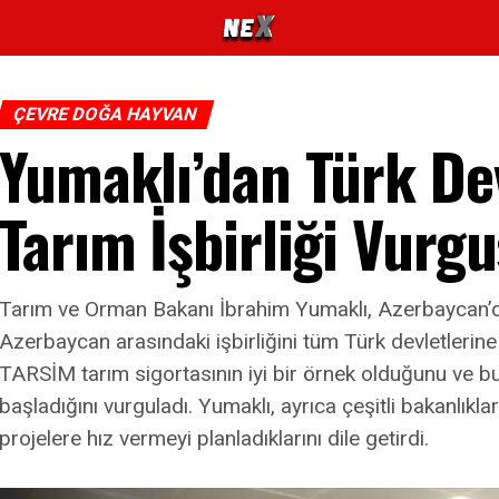
ÇEVRE DOĞA HAYVAN
Yumaklı’dan Türk Dev
Tarım İşbirliği Vurg
Tarım ve Orman Bakanı İbrahim Yumaklı, Azerbaycan’da
Azerbaycan arasındaki işbirliğini tüm Türk devletlerine y
TARSİM tarım sigortasının iyi bir örnek olduğunu ve
başladığını vurguladı. Yumaklı, ayrıca çeşitli bakanlıklarl
projelere hız vermeyi planladıklarını dile getirdi.