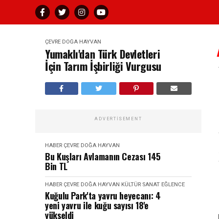
ÇEVRE DOĞA HAYVAN
Yumaklı'dan Türk Devletleri
İçin Tarım İşbirliği Vurgusu
ADVERTISEMENT
HABER
ÇEVRE DOĞA HAYVAN
Bu Kuşları Avlamanın Cezası 145
Bin TL
HABER
ÇEVRE DOĞA HAYVAN
KÜLTÜR SANAT EĞLENCE
Kuğulu Park'ta yavru heyecanı: 4
yeni yavru ile kuğu sayısı 18'e
yükseldi