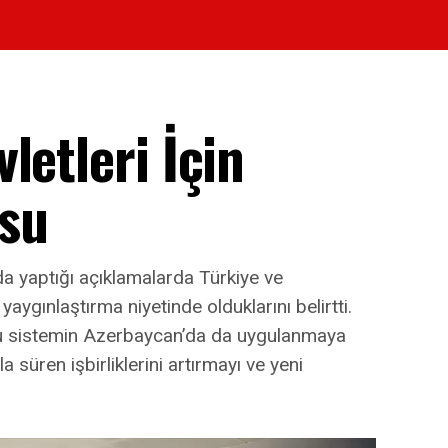
letleri İçin
usu
 yaptığı açıklamalarda Türkiye ve
aygınlaştırma niyetinde olduklarını belirtti.
 bu sistemin Azerbaycan’da da uygulanmaya
a süren işbirliklerini artırmayı ve yeni