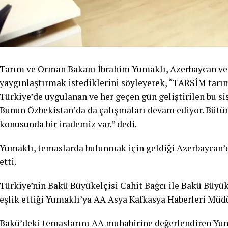
Tarım ve Orman Bakanı İbrahim Yumaklı, Azerbaycan ve T
yaygınlaştırmak istediklerini söyleyerek, “TARSİM tarım
Türkiye’de uygulanan ve her geçen gün geliştirilen bu 
Bunun Özbekistan’da da çalışmaları devam ediyor. Bütün
konusunda bir irademiz var.” dedi.
Yumaklı, temaslarda bulunmak için geldiği Azerbaycan’da
etti.
Türkiye’nin Bakü Büyükelçisi Cahit Bağcı ile Bakü Büyüke
eşlik ettiği Yumaklı’ya AA Asya Kafkasya Haberleri Müdü
Bakü’deki temaslarını AA muhabirine değerlendiren Yum