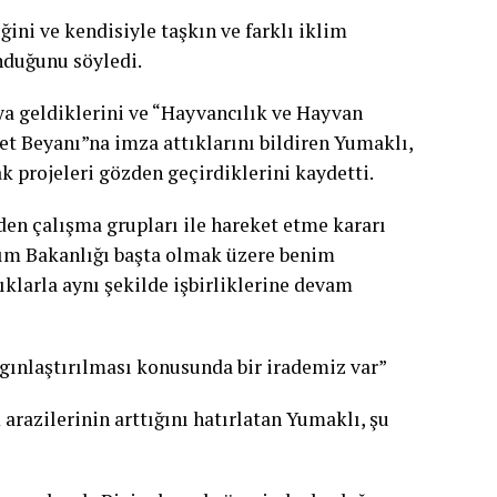
ini ve kendisiyle taşkın ve farklı iklim
nduğunu söyledi.
 geldiklerini ve “Hayvancılık ve Hayvan
et Beyanı”na imza attıklarını bildiren Yumaklı,
k projeleri gözden geçirdiklerini kaydetti.
eden çalışma grupları ile hareket etme kararı
rım Bakanlığı başta olmak üzere benim
ıklarla aynı şekilde işbirliklerine devam
gınlaştırılması konusunda bir irademiz var”
arazilerinin arttığını hatırlatan Yumaklı, şu