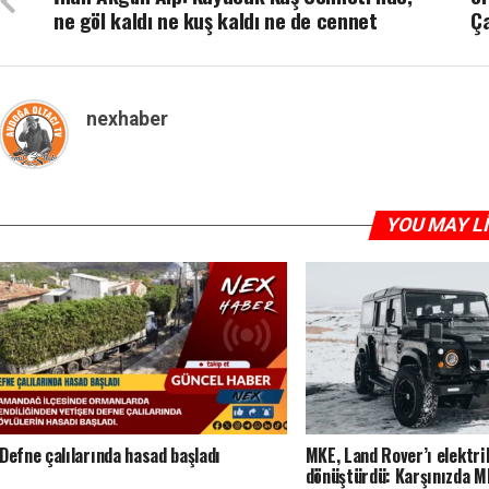
ne göl kaldı ne kuş kaldı ne de cennet
Ça
nexhaber
YOU MAY L
Defne çalılarında hasad başladı
MKE, Land Rover’ı elektri
dönüştürdü: Karşınızda 