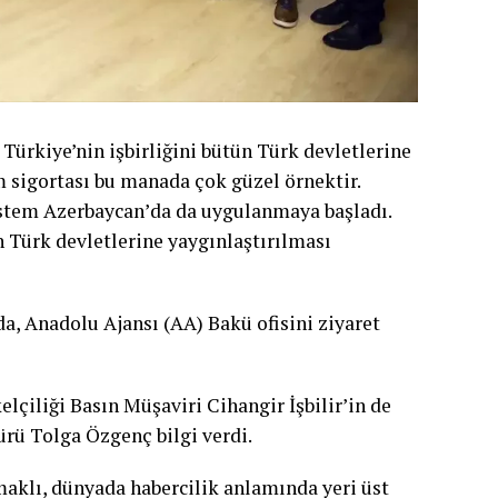
ürkiye’nin işbirliğini bütün Türk devletlerine
 sigortası bu manada çok güzel örnektir.
sistem Azerbaycan’da da uygulanmaya başladı.
 Türk devletlerine yaygınlaştırılması
, Anadolu Ajansı (AA) Bakü ofisini ziyaret
lçiliği Basın Müşaviri Cihangir İşbilir’in de
rü Tolga Özgenç bilgi verdi.
aklı, dünyada habercilik anlamında yeri üst