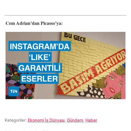
Cem Adrian’dan Picasso’ya:
Kategoriler:
Ekonomi İş Dünyası
,
Gündem
,
Haber