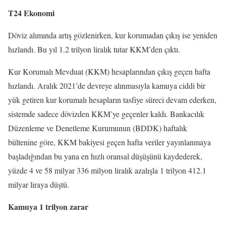
T24 Ekonomi
Döviz alımında artış gözlenirken, kur korumadan çıkış ise yeniden
hızlandı. Bu yıl 1.2 trilyon liralık tutar KKM’den çıktı.
Kur Korumalı Mevduat (KKM) hesaplarından çıkış geçen hafta
hızlandı. Aralık 2021’de devreye alınmasıyla kamuya ciddi bir
yük getiren kur korumalı hesapların tasfiye süreci devam ederken,
sistemde sadece dövizden KKM’ye geçenler kaldı. Bankacılık
Düzenleme ve Denetleme Kurumunun (BDDK) haftalık
bültenine göre, KKM bakiyesi geçen hafta veriler yayınlanmaya
başladığından bu yana en hızlı oransal düşüşünü kaydederek,
yüzde 4 ve 58 milyar 336 milyon liralık azalışla 1 trilyon 412.1
milyar liraya düştü.
Kamuya 1 trilyon zarar