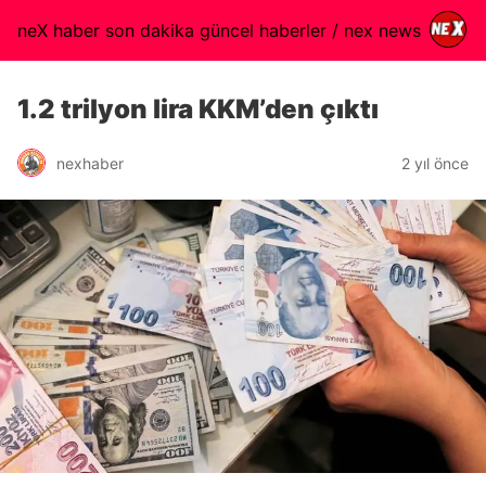
neX haber son dakika güncel haberler / nex news
1.2 trilyon lira KKM’den çıktı
nexhaber
2 yıl önce