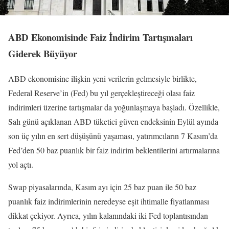
ABD Ekonomisinde Faiz İndirim Tartışmaları
Giderek Büyüyor
ABD ekonomisine ilişkin yeni verilerin gelmesiyle birlikte,
Federal Reserve’in (Fed) bu yıl gerçekleştireceği olası faiz
indirimleri üzerine tartışmalar da yoğunlaşmaya başladı. Özellikle,
Salı günü açıklanan ABD tüketici güven endeksinin Eylül ayında
son üç yılın en sert düşüşünü yaşaması, yatırımcıların 7 Kasım’da
Fed’den 50 baz puanlık bir faiz indirim beklentilerini artırmalarına
yol açtı.
Swap piyasalarında, Kasım ayı için 25 baz puan ile 50 baz
puanlık faiz indirimlerinin neredeyse eşit ihtimalle fiyatlanması
dikkat çekiyor. Ayrıca, yılın kalanındaki iki Fed toplantısından