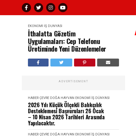
EKONOMI İŞ DÜNYASI
İthalatta Gözetim
Uygulamaları: Cep Telefonu
Üretiminde Yeni Düzenlemeler
ADVERTISEMENT
HABER
ÇEVRE DOĞA HAYVAN
EKONOMI İŞ DÜNYASI
2026 Yılı Küçük Ölçekli Balıkçılık
Desteklemesi Başvuruları 26 Ocak
– 10 Nisan 2026 Tarihleri Arasında
Yapılacaktır.
HABER
ÇEVRE DOĞA HAYVAN
EKONOMI İŞ DÜNYASI