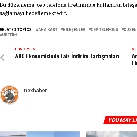
Bu düzenleme, cep telefonu üretiminde kullanılan bileşe
sağlamayı hedeflemektedir.
RELATED TOPICS:
ANA KART
BILEŞENLER
CEP TELEFONU
DÜZEN
ÜRETIM
DON'T MISS
UP
ABD Ekonomisinde Faiz İndirim Tartışmaları
Am
Ek
nexhaber
YOU MAY L