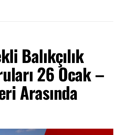
li Balıkçılık
uları 26 Ocak –
eri Arasında