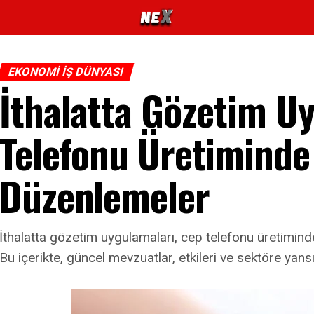
EKONOMI İŞ DÜNYASI
İthalatta Gözetim U
Telefonu Üretiminde
Düzenlemeler
İthalatta gözetim uygulamaları, cep telefonu üretimind
Bu içerikte, güncel mevzuatlar, etkileri ve sektöre yans