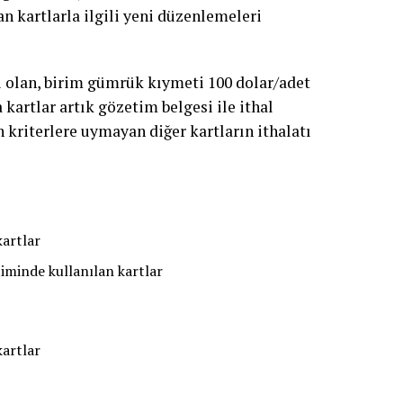
n kartlarla ilgili yeni düzenlemeleri
i olan, birim gümrük kıymeti 100 dolar/adet
kartlar artık gözetim belgesi ile ithal
 kriterlere uymayan diğer kartların ithalatı
kartlar
iminde kullanılan kartlar
artlar