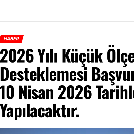
HABER
2026 Yılı Küçük Ölçek
Desteklemesi Başvur
10 Nisan 2026 Tarihl
Yapılacaktır.