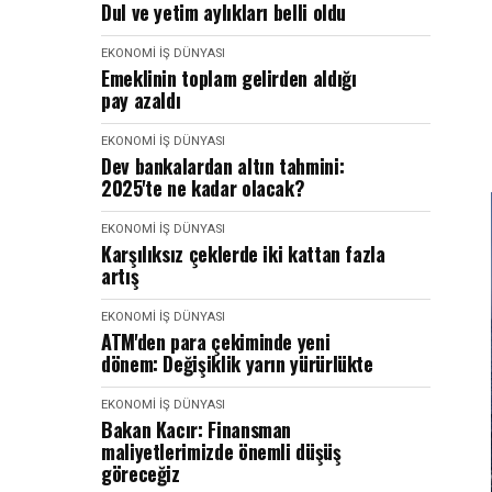
Dul ve yetim aylıkları belli oldu
EKONOMI İŞ DÜNYASI
Emeklinin toplam gelirden aldığı
pay azaldı
EKONOMI İŞ DÜNYASI
Dev bankalardan altın tahmini:
2025'te ne kadar olacak?
EKONOMI İŞ DÜNYASI
Karşılıksız çeklerde iki kattan fazla
artış
EKONOMI İŞ DÜNYASI
ATM'den para çekiminde yeni
dönem: Değişiklik yarın yürürlükte
EKONOMI İŞ DÜNYASI
Bakan Kacır: Finansman
maliyetlerimizde önemli düşüş
göreceğiz