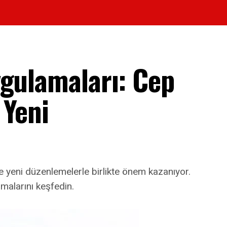
ygulamaları: Cep
 Yeni
e yeni düzenlemelerle birlikte önem kazanıyor.
ımalarını keşfedin.