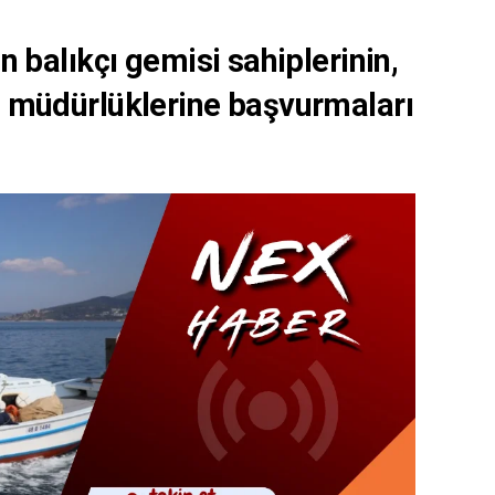
balıkçı gemisi sahiplerinin,
çe müdürlüklerine başvurmaları