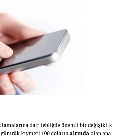
lamalarına dair tebliğde önemli bir değişiklik
im gümrük kıymeti 100 doların
altında
olan ana