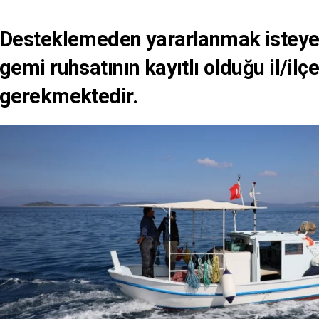
Desteklemeden yararlanmak isteyen 
gemi ruhsatının kayıtlı olduğu il/il
gerekmektedir.