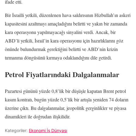
ifade etti.
Bir İsrailli yetkili, düzenlenen hava saldırısının Hizbullah’ın askeri
kapasitesini azaltmayı amaçladığını belirtti ve yakın bir zamanda
kara operasyonu yapılmayacağı sinyalini verdi. Ancak, bir
ABD’li yetkili, İsrail’in kara operasyonu için hazırlıklarını göz
önünde bulundurmak gerektiğini belirtti ve ABD’nin krizin
tırmanma döngüsünü kırmaya odaklandığını dile getirdi.
Petrol Fiyatlarındaki Dalgalanmalar
Pazartesi gününü yüzde 0,8’lik bir düşüşle kapatan Brent petrol
kasım kontratı, bugün yüzde 0,5’lik bir artışla yeniden 74 doların
üzerine çıktı. Bu dalgalanmalar, jeopolitik gerginlikler ve piyasa
dinamikleri ile doğrudan ilişkilidir.
Kategoriler:
Ekonomi İş Dünyası