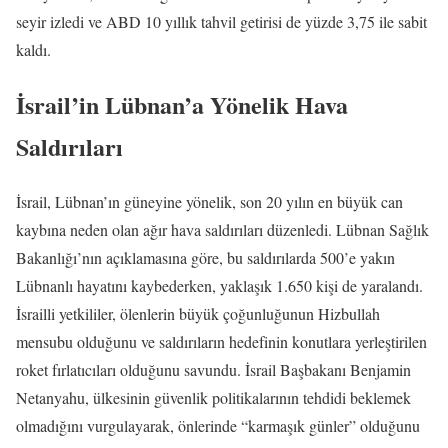
seyir izledi ve ABD 10 yıllık tahvil getirisi de yüzde 3,75 ile sabit
kaldı.
İsrail’in Lübnan’a Yönelik Hava
Saldırıları
İsrail, Lübnan’ın güneyine yönelik, son 20 yılın en büyük can
kaybına neden olan ağır hava saldırıları düzenledi. Lübnan Sağlık
Bakanlığı’nın açıklamasına göre, bu saldırılarda 500’e yakın
Lübnanlı hayatını kaybederken, yaklaşık 1.650 kişi de yaralandı.
İsrailli yetkililer, ölenlerin büyük çoğunluğunun Hizbullah
mensubu olduğunu ve saldırıların hedefinin konutlara yerleştirilen
roket fırlatıcıları olduğunu savundu. İsrail Başbakanı Benjamin
Netanyahu, ülkesinin güvenlik politikalarının tehdidi beklemek
olmadığını vurgulayarak, önlerinde “karmaşık günler” olduğunu