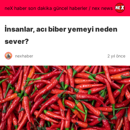
neX haber son dakika güncel haberler / nex news
İnsanlar, acı biber yemeyi neden
sever?
nexhaber
2 yıl önce