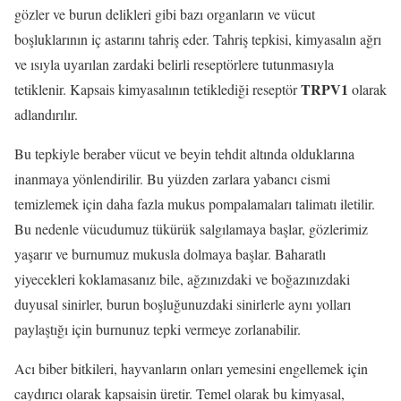
gözler ve burun delikleri gibi bazı organların ve vücut
boşluklarının iç astarını tahriş eder. Tahriş tepkisi, kimyasalın ağrı
ve ısıyla uyarılan zardaki belirli reseptörlere tutunmasıyla
TRPV1
tetiklenir. Kapsais kimyasalının tetiklediği reseptör
olarak
adlandırılır.
Bu tepkiyle beraber vücut ve beyin tehdit altında olduklarına
inanmaya yönlendirilir. Bu yüzden zarlara yabancı cismi
temizlemek için daha fazla mukus pompalamaları talimatı iletilir.
Bu nedenle vücudumuz tükürük salgılamaya başlar, gözlerimiz
yaşarır ve burnumuz mukusla dolmaya başlar. Baharatlı
yiyecekleri koklamasanız bile, ağzınızdaki ve boğazınızdaki
duyusal sinirler, burun boşluğunuzdaki sinirlerle aynı yolları
paylaştığı için burnunuz tepki vermeye zorlanabilir.
Acı biber bitkileri, hayvanların onları yemesini engellemek için
caydırıcı olarak kapsaisin üretir. Temel olarak bu kimyasal,