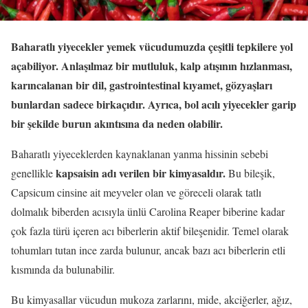
Baharatlı yiyecekler yemek vücudumuzda çeşitli tepkilere yol
açabiliyor. Anlaşılmaz bir mutluluk, kalp atışının hızlanması,
karıncalanan bir dil, gastrointestinal kıyamet, gözyaşları
bunlardan sadece birkaçıdır. Ayrıca, bol acılı yiyecekler garip
bir şekilde burun akıntısına da neden olabilir.
Baharatlı yiyeceklerden kaynaklanan yanma hissinin sebebi
kapsaisin adı verilen bir kimyasaldır.
genellikle
Bu bileşik,
Capsicum cinsine ait meyveler olan ve göreceli olarak tatlı
dolmalık biberden acısıyla ünlü Carolina Reaper biberine kadar
çok fazla türü içeren acı biberlerin aktif bileşenidir. Temel olarak
tohumları tutan ince zarda bulunur, ancak bazı acı biberlerin etli
kısmında da bulunabilir.
Bu kimyasallar vücudun mukoza zarlarını, mide, akciğerler, ağız,