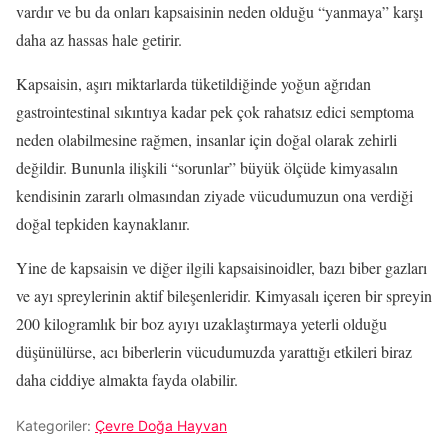
vardır ve bu da onları kapsaisinin neden olduğu “yanmaya” karşı
daha az hassas hale getirir.
Kapsaisin, aşırı miktarlarda tüketildiğinde yoğun ağrıdan
gastrointestinal sıkıntıya kadar pek çok rahatsız edici semptoma
neden olabilmesine rağmen, insanlar için doğal olarak zehirli
değildir. Bununla ilişkili “sorunlar” büyük ölçüde kimyasalın
kendisinin zararlı olmasından ziyade vücudumuzun ona verdiği
doğal tepkiden kaynaklanır.
Yine de kapsaisin ve diğer ilgili kapsaisinoidler, bazı biber gazları
ve ayı spreylerinin aktif bileşenleridir. Kimyasalı içeren bir spreyin
200 kilogramlık bir boz ayıyı uzaklaştırmaya yeterli olduğu
düşünülürse, acı biberlerin vücudumuzda yarattığı etkileri biraz
daha ciddiye almakta fayda olabilir.
Kategoriler:
Çevre Doğa Hayvan