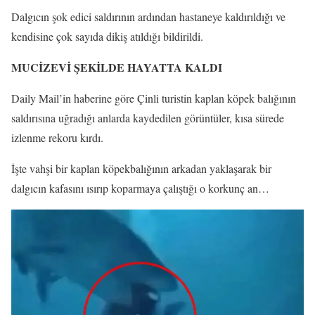
Dalgıcın şok edici saldırının ardından hastaneye kaldırıldığı ve
kendisine çok sayıda dikiş atıldığı bildirildi.
MUCİZEVİ ŞEKİLDE HAYATTA KALDI
Daily Mail’in haberine göre Çinli turistin kaplan köpek balığının
saldırısına uğradığı anlarda kaydedilen görüntüler, kısa sürede
izlenme rekoru kırdı.
İşte vahşi bir kaplan köpekbalığının arkadan yaklaşarak bir
dalgıcın kafasını ısırıp koparmaya çalıştığı o korkunç an…